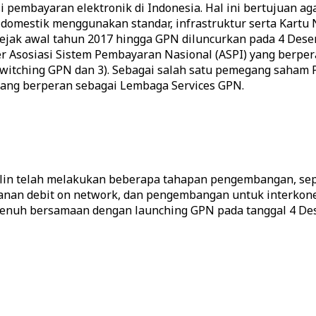
 pembayaran elektronik di Indonesia. Hal ini bertujuan aga
domestik menggunakan standar, infrastruktur serta Kartu 
sejak awal tahun 2017 hingga GPN diluncurkan pada 4 Dese
er Asosiasi Sistem Pembayaran Nasional (ASPI) yang berpe
Switching GPN dan 3). Sebagai salah satu pemegang saham 
yang berperan sebagai Lembaga Services GPN.
alin telah melakukan beberapa tahapan pengembangan, sep
anan debit on network, dan pengembangan untuk interkone
 penuh bersamaan dengan launching GPN pada tanggal 4 De