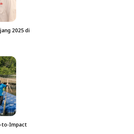
jang 2025 di
l-to-Impact