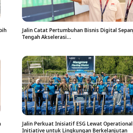
bih
Jalin Catat Pertumbuhan Bisnis Digital Sepan
Tengah Akselerasi…
a
Jalin Perkuat Inisiatif ESG Lewat Operationa
Initiative untuk Lingkungan Berkelanjutan