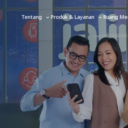
Tentang
Produk & Layanan
Ruang Me