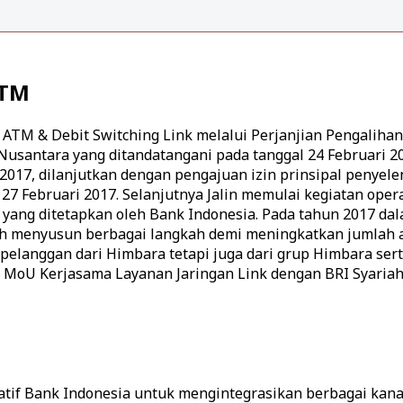
ATM
s ATM & Debit Switching Link melalui Perjanjian Pengalihan
Nusantara yang ditandatangani pada tanggal 24 Februari 2
 2017, dilanjutkan dengan pengajuan izin prinsipal penyel
 27 Februari 2017. Selanjutnya Jalin memulai kegiatan oper
u yang ditetapkan oleh Bank Indonesia. Pada tahun 2017 da
lah menyusun berbagai langkah demi meningkatkan jumlah
pelanggan dari Himbara tetapi juga dari grup Himbara ser
n MoU Kerjasama Layanan Jaringan Link dengan BRI Syariah
tif Bank Indonesia untuk mengintegrasikan berbagai kana