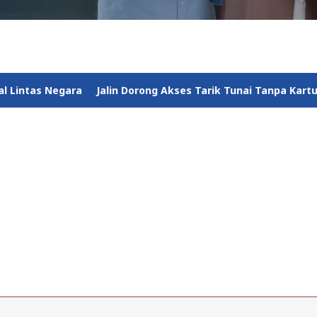
Jalin Dorong Akses Tarik Tunai Tanpa Kartu yang Lebih Luas