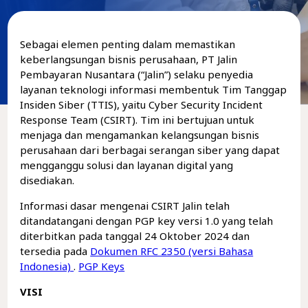
Sebagai elemen penting dalam memastikan
keberlangsungan bisnis perusahaan, PT Jalin
Pembayaran Nusantara (“Jalin”) selaku penyedia
layanan teknologi informasi membentuk Tim Tanggap
Insiden Siber (TTIS), yaitu Cyber Security Incident
Response Team (CSIRT). Tim ini bertujuan untuk
menjaga dan mengamankan kelangsungan bisnis
perusahaan dari berbagai serangan siber yang dapat
mengganggu solusi dan layanan digital yang
disediakan.
Informasi dasar mengenai CSIRT Jalin telah
ditandatangani dengan PGP key versi 1.0 yang telah
diterbitkan pada tanggal 24 Oktober 2024 dan
tersedia pada
Dokumen RFC 2350 (versi Bahasa
Indonesia)
.
PGP Keys
VISI