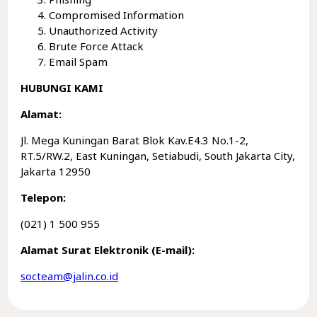
Compromised Information
Unauthorized Activity
Brute Force Attack
Email Spam
HUBUNGI KAMI
Alamat:
Jl. Mega Kuningan Barat Blok Kav.E4.3 No.1-2,
RT.5/RW.2, East Kuningan, Setiabudi, South Jakarta City,
Jakarta 12950
Telepon:
(021) 1 500 955
Alamat Surat Elektronik (E-mail):
socteam@jalin.co.id