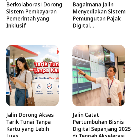
Berkolaborasi Dorong
Bagaimana Jalin
Sistem Pembayaran
Menyediakan Sistem
Pemerintah yang
Pemungutan Pajak
Inklusif
Digital…
Jalin Dorong Akses
Jalin Catat
Tarik Tunai Tanpa
Pertumbuhan Bisnis
Kartu yang Lebih
Digital Sepanjang 2025
Luas…
di Tengah Akselerasi…