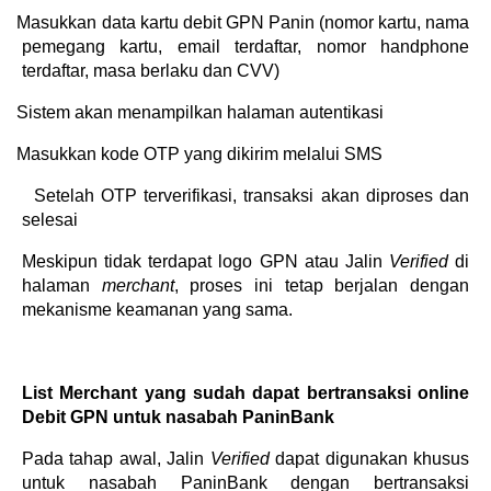
·
Masukkan data kartu debit GPN Panin (nomor kartu, nama
pemegang kartu, email terdaftar, nomor handphone
terdaftar, masa berlaku dan CVV)
·
Sistem akan menampilkan halaman autentikasi
·
Masukkan kode OTP yang dikirim melalui SMS
·
Setelah OTP terverifikasi, transaksi akan diproses dan
selesai
Meskipun tidak terdapat logo GPN atau Jalin
Verified
di
halaman
merchant
, proses ini tetap berjalan dengan
mekanisme keamanan yang sama.
List Merchant yang sudah dapat bertransaksi online
Debit GPN untuk nasabah PaninBank
Pada tahap awal, Jalin
Verified
dapat digunakan khusus
untuk nasabah PaninBank dengan bertransaksi