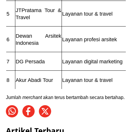
JTPratama Tour &
5
Layanan tour & travel
Travel
Dewan Arsitek
6
Layanan profesi arsitek
Indonesia
7
DG Persada
Layanan digital marketing
8
Akur Abadi Tour
Layanan tour & travel
Jumlah
merchant
akan terus bertambah secara bertahap.
Artikel Terbaru