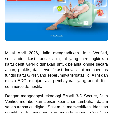
Mulai April 2026, Jalin menghadirkan Jalin Verified,
solusi otentikasi transaksi digital yang memungkinkan
kartu debit GPN digunakan untuk belanja online secara
aman, praktis, dan terverifikasi. Inovasi ini memperluas
fungsi kartu GPN yang sebelumnya terbatas di ATM dan
mesin EDC, menjadi alat pembayaran yang andal di e-
commerce domestik.
Dengan mengadopsi teknologi EMV® 3-D Secure, Jalin
Verified memberikan lapisan keamanan tambahan dalam
setiap transaksi digital. Sistem ini memverifikasi identitas
pemilik kartu menggunakan metode seperti
One-Time