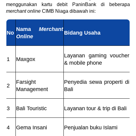
menggunakan kartu debit PaninBank di beberapa
merchant online
CIMB Niaga dibawah ini:
Nama
Merchant
No
Bidang Usaha
Online
Layanan gaming voucher
1
Maxgox
& mobile phone
Farsight
Penyedia sewa properti di
2
Management
Bali
3
Bali Touristic
Layanan tour & trip di Bali
4
Gema Insani
Penjualan buku Islami