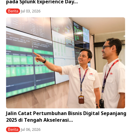
pada Splunk Experience Day…
Jul 03, 2026
Berita
Jalin Catat Pertumbuhan Bisnis Digital Sepanjang
2025 di Tengah Akselerasi…
Jul 06, 2026
Berita