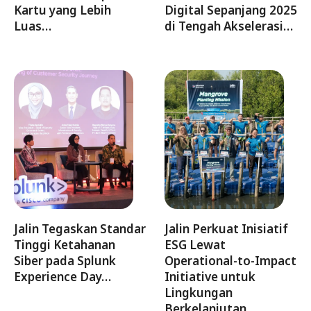
Kartu yang Lebih
Digital Sepanjang 2025
Luas…
di Tengah Akselerasi…
Jalin Tegaskan Standar
Jalin Perkuat Inisiatif
Tinggi Ketahanan
ESG Lewat
Siber pada Splunk
Operational-to-Impact
Experience Day…
Initiative untuk
Lingkungan
Berkelanjutan