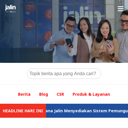
Berita
Blog
CSR
Produk & Layanan
LN: Bagaimana Jalin Menyediakan Sistem Pemungutan Pajak Di
HEADLINE HARI INI