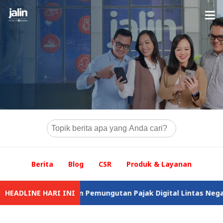
Berita
Blog
CSR
Produk & Layanan
akan Sistem Pemungutan Pajak Digital Lintas Negara
HEADLINE HARI INI
Jalin 