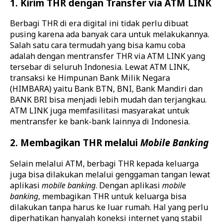
1. Kirim THR dengan Transfer via ATM LINK
Berbagi THR di era digital ini tidak perlu dibuat
pusing karena ada banyak cara untuk melakukannya.
Salah satu cara termudah yang bisa kamu coba
adalah dengan mentransfer THR via ATM LINK yang
tersebar di seluruh Indonesia. Lewat ATM LINK,
transaksi ke Himpunan Bank Milik Negara
(HIMBARA) yaitu Bank BTN, BNI, Bank Mandiri dan
BANK BRI bisa menjadi lebih mudah dan terjangkau.
ATM LINK juga memfasilitasi masyarakat untuk
mentransfer ke bank-bank lainnya di Indonesia.
2. Membagikan THR melalui
Mobile Banking
Selain melalui ATM, berbagi THR kepada keluarga
juga bisa dilakukan melalui genggaman tangan lewat
aplikasi
mobile banking
. Dengan aplikasi
mobile
banking
, membagikan THR untuk keluarga bisa
dilakukan tanpa harus ke luar rumah. Hal yang perlu
diperhatikan hanyalah koneksi internet yang stabil