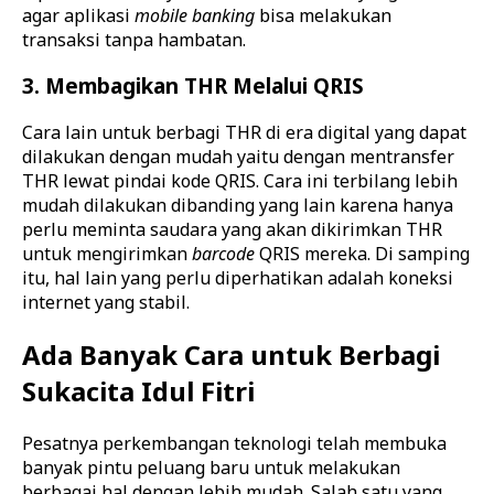
agar aplikasi
mobile banking
bisa melakukan
transaksi tanpa hambatan.
3. Membagikan THR Melalui QRIS
Cara lain untuk berbagi THR di era digital yang dapat
dilakukan dengan mudah yaitu dengan mentransfer
THR lewat pindai kode QRIS. Cara ini terbilang lebih
mudah dilakukan dibanding yang lain karena hanya
perlu meminta saudara yang akan dikirimkan THR
untuk mengirimkan
barcode
QRIS mereka. Di samping
itu, hal lain yang perlu diperhatikan adalah koneksi
internet yang stabil.
Ada Banyak Cara untuk Berbagi
Sukacita Idul Fitri
Pesatnya perkembangan teknologi telah membuka
banyak pintu peluang baru untuk melakukan
berbagai hal dengan lebih mudah. Salah satu yang