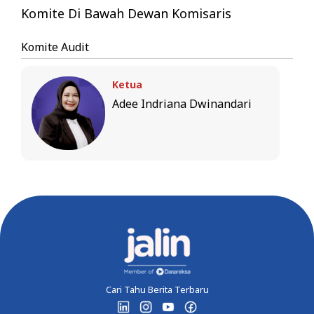
Komite Di Bawah Dewan Komisaris
Komite Audit
Ketua
Adee Indriana Dwinandari
Cari Tahu Berita Terbaru