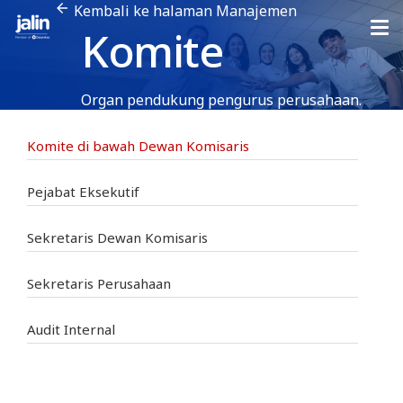
Kembali ke halaman Manajemen
Komite
Organ pendukung pengurus perusahaan.
Komite di bawah Dewan Komisaris
Pejabat Eksekutif
Sekretaris Dewan Komisaris
Sekretaris Perusahaan
Audit Internal