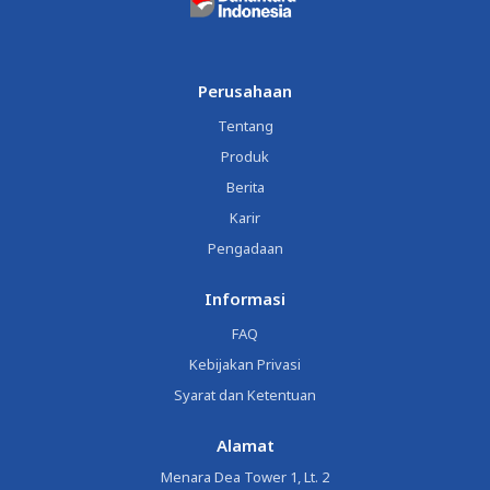
Perusahaan
Tentang
Produk
Berita
Karir
Pengadaan
Informasi
FAQ
Kebijakan Privasi
Syarat dan Ketentuan
Alamat
Menara Dea Tower 1, Lt. 2