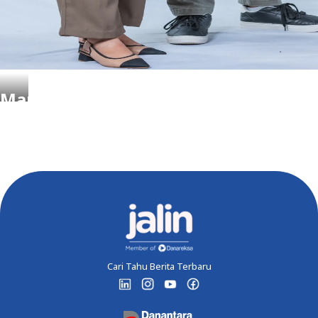
Mari Menjalin Kolaborasi
Membawa spirit sinergi, Jalin siap mendukung
pengembangan bisnis Anda demi memberikan layanan
keuangan terbaik untuk masyarakat. Mulai langkah
kolaborasi inovasi dari sekarang.
Jalin Kerja Sama
Cari Tahu Berita Terbaru