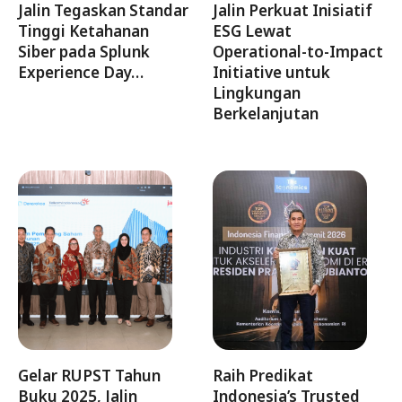
Jalin Tegaskan Standar
Jalin Perkuat Inisiatif
Tinggi Ketahanan
ESG Lewat
Siber pada Splunk
Operational-to-Impact
Experience Day…
Initiative untuk
Lingkungan
Berkelanjutan
Gelar RUPST Tahun
Raih Predikat
Buku 2025, Jalin
Indonesia’s Trusted