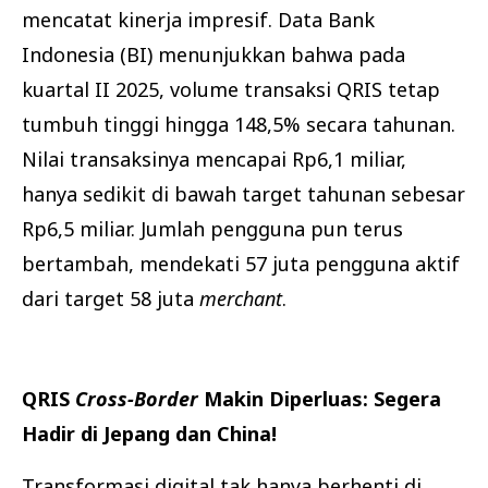
mencatat kinerja impresif. Data Bank
Indonesia (BI) menunjukkan bahwa pada
kuartal II 2025, volume transaksi QRIS tetap
tumbuh tinggi hingga 148,5% secara tahunan.
Nilai transaksinya mencapai Rp6,1 miliar,
hanya sedikit di bawah target tahunan sebesar
Rp6,5 miliar. Jumlah pengguna pun terus
bertambah, mendekati 57 juta pengguna aktif
dari target 58 juta
merchant
.
QRIS
Cross-Border
Makin Diperluas: Segera
Hadir di Jepang dan China!
Transformasi digital tak hanya berhenti di