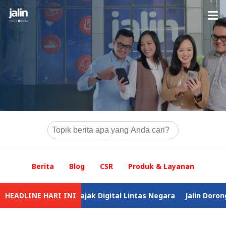
Berita
Blog
CSR
Produk & Layanan
gutan Pajak Digital Lintas Negara
HEADLINE HARI INI
Jalin Dorong Akses Tari