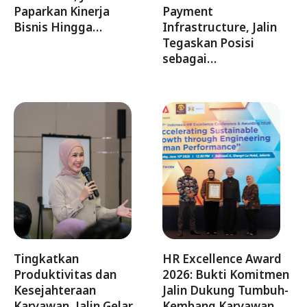
Paparkan Kinerja
Payment
Bisnis Hingga…
Infrastructure, Jalin
Tegaskan Posisi
sebagai…
Tingkatkan
HR Excellence Award
Produktivitas dan
2026: Bukti Komitmen
Kesejahteraan
Jalin Dukung Tumbuh-
Karyawan, Jalin Gelar
Kembang Karyawan