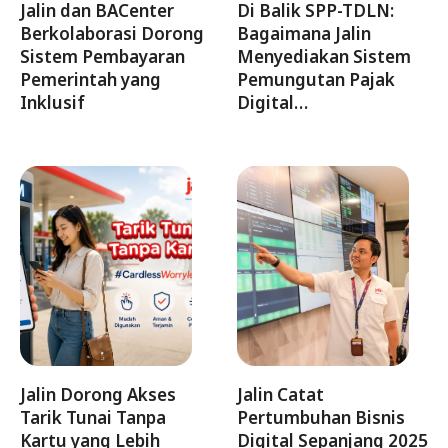
Jalin dan BACenter
Di Balik SPP-TDLN:
Berkolaborasi Dorong
Bagaimana Jalin
Sistem Pembayaran
Menyediakan Sistem
Pemerintah yang
Pemungutan Pajak
Inklusif
Digital…
Jalin Dorong Akses
Jalin Catat
Tarik Tunai Tanpa
Pertumbuhan Bisnis
Kartu yang Lebih
Digital Sepanjang 2025