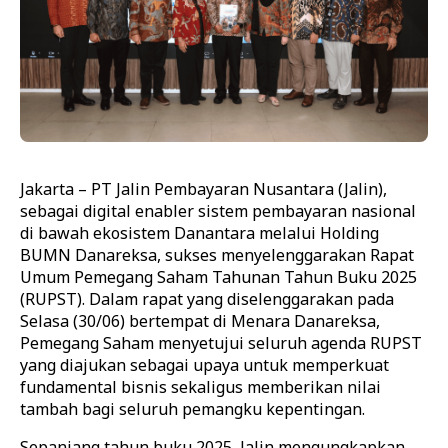
Jakarta – PT Jalin Pembayaran Nusantara (Jalin),
sebagai digital enabler sistem pembayaran nasional
di bawah ekosistem Danantara melalui Holding
BUMN Danareksa, sukses menyelenggarakan Rapat
Umum Pemegang Saham Tahunan Tahun Buku 2025
(RUPST). Dalam rapat yang diselenggarakan pada
Selasa (30/06) bertempat di Menara Danareksa,
Pemegang Saham menyetujui seluruh agenda RUPST
yang diajukan sebagai upaya untuk memperkuat
fundamental bisnis sekaligus memberikan nilai
tambah bagi seluruh pemangku kepentingan.
Sepanjang tahun buku 2025, Jalin mengungkapkan