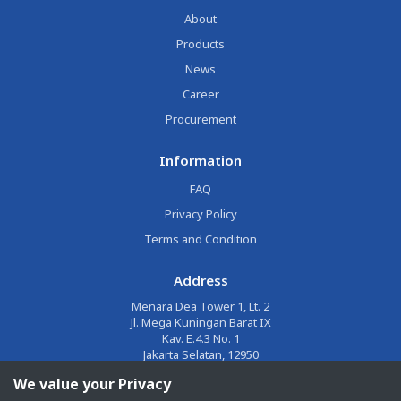
About
Products
News
Career
Procurement
Information
FAQ
Privacy Policy
Terms and Condition
Address
Menara Dea Tower 1, Lt. 2
Jl. Mega Kuningan Barat IX
Kav. E.4.3 No. 1
Jakarta Selatan, 12950
We value your Privacy
Email