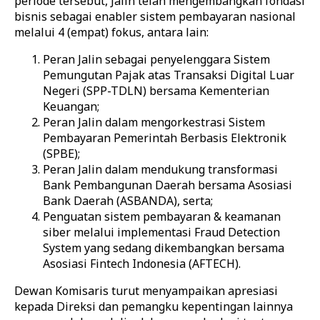
periode tersebut, Jalin telah mengembangkan fondasi
bisnis sebagai enabler sistem pembayaran nasional
melalui 4 (empat) fokus, antara lain:
Peran Jalin sebagai penyelenggara Sistem
Pemungutan Pajak atas Transaksi Digital Luar
Negeri (SPP-TDLN) bersama Kementerian
Keuangan;
Peran Jalin dalam mengorkestrasi Sistem
Pembayaran Pemerintah Berbasis Elektronik
(SPBE);
Peran Jalin dalam mendukung transformasi
Bank Pembangunan Daerah bersama Asosiasi
Bank Daerah (ASBANDA), serta;
Penguatan sistem pembayaran & keamanan
siber melalui implementasi Fraud Detection
System yang sedang dikembangkan bersama
Asosiasi Fintech Indonesia (AFTECH).
Dewan Komisaris turut menyampaikan apresiasi
kepada Direksi dan pemangku kepentingan lainnya