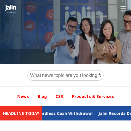
News
Blog
CSR
Products & Services
s to Cardless Cash Withdrawal
HEADLINE TODAY
Jalin Records Digital Busine